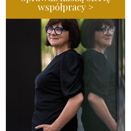
współpracy >