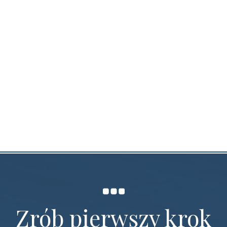
Morena Gdańsk - 100m2
Zobacz szczegóły
Zrób pierwszy krok