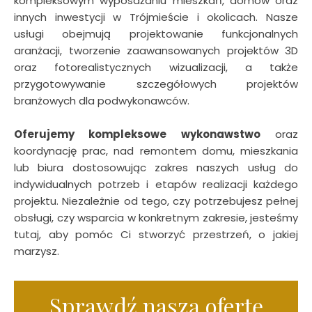
kompleksowym wyposażaniu mieszkań, domów oraz
innych inwestycji w Trójmieście i okolicach. Nasze
usługi obejmują projektowanie funkcjonalnych
aranżacji, tworzenie zaawansowanych projektów 3D
oraz fotorealistycznych wizualizacji, a także
przygotowywanie szczegółowych projektów
branżowych dla podwykonawców.
Oferujemy kompleksowe wykonawstwo
oraz
koordynację prac, nad remontem domu, mieszkania
lub biura dostosowując zakres naszych usług do
indywidualnych potrzeb i etapów realizacji każdego
projektu. Niezależnie od tego, czy potrzebujesz pełnej
obsługi, czy wsparcia w konkretnym zakresie, jesteśmy
tutaj, aby pomóc Ci stworzyć przestrzeń, o jakiej
marzysz.
Sprawdź naszą ofertę