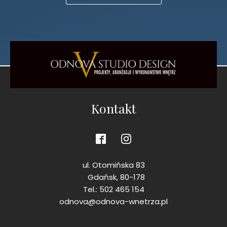
Kontakt
ul. Otomińska 83
Gdańsk, 80-178
Tel.: 502 465 154
odnova@odnova-wnetrza.pl