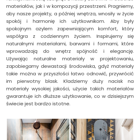
materiałów, jak i w kompozycji przestrzeni. Pragniemy,
aby nasze projekty, a później wnętrza, wnosiły w życie
spokój i harmonię ich użytkownikom. Aby były
spokojnym azylem zapewniającym komfort, który
współgra z codziennym życiem. Inspirujemy się
naturalnymi materiałami, barwami i formami, które
wprowadzają do wnętrz spójność i elegancję.
Używając naturalne materiały w projektowaniu,
zapobiegamy dewastacji środowiska, gdyż materiały
takie można w przyszłości łatwo odnowić, przywrócić
im pierwotny blask. Kładziemy duży nacisk na
materiały wysokiej jakości, użycie takich materiałów
gwarantuje ich dłuższe użytkowanie, co w dzisiejszym
świecie jest bardzo istotne.